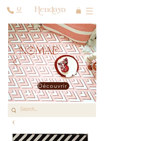
NOMAD
Découvrir