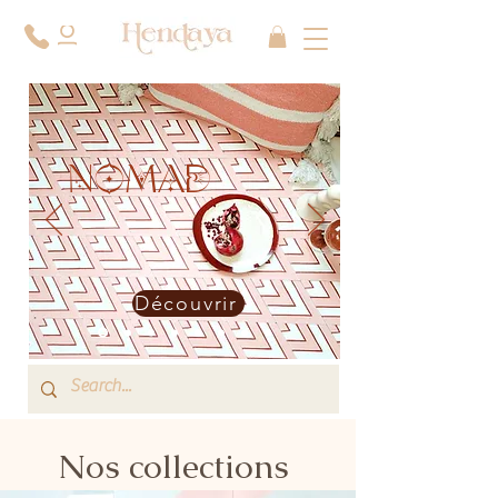
NOMAD
Découvrir
Nos collections