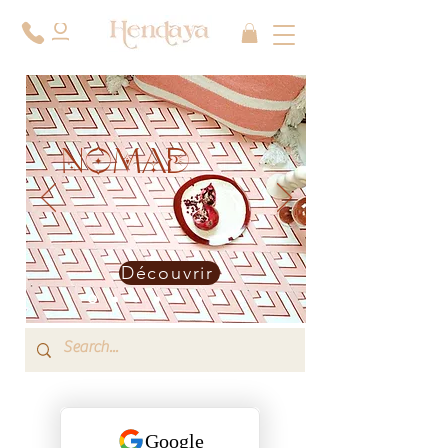
NOMAD
Découvrir