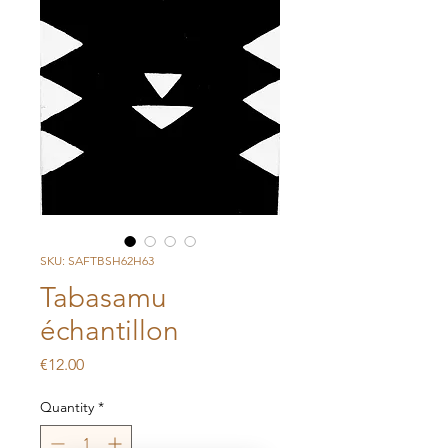
SKU: SAFTBSH62H63
Tabasamu
échantillon
Price
€12.00
Quantity
*