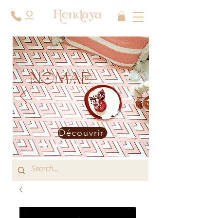
NOMAD
Découvrir