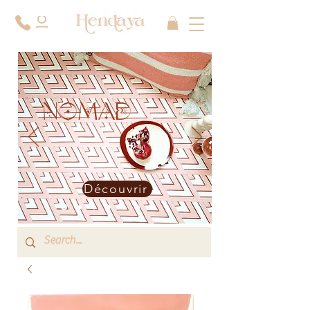
NOMAD
Découvrir