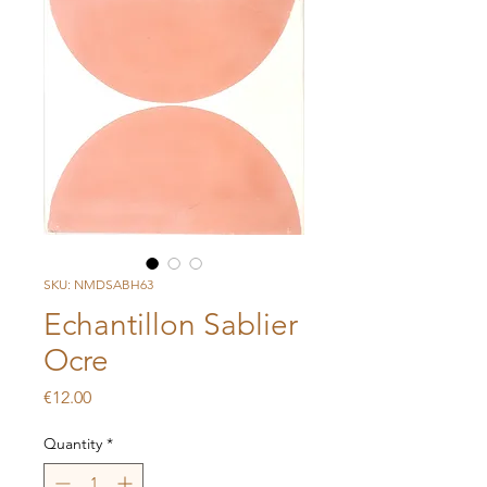
SKU: NMDSABH63
Echantillon Sablier
Ocre
Price
€12.00
Quantity
*