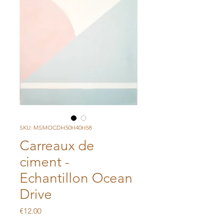
SKU: MSMOCDH50H40H58
Carreaux de
ciment -
Echantillon Ocean
Drive
Price
€12.00