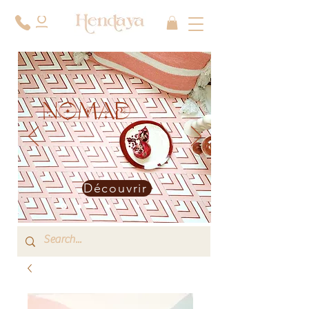
NOMAD
Découvrir