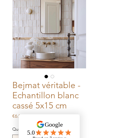
Bejmat véritable -
Echantillon blanc
cassé 5x15 cm
Price
€6.00
Quantity
*