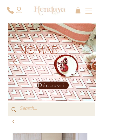
NOMAD
Découvrir