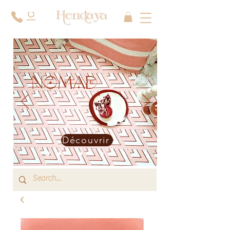
NOMAD
Découvrir