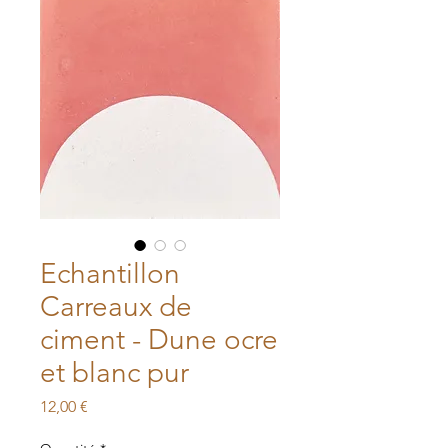
Echantillon
Carreaux de
ciment - Dune ocre
et blanc pur
Prix
12,00 €