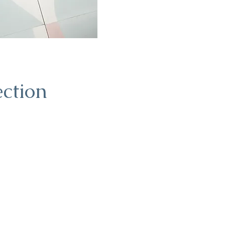
lection