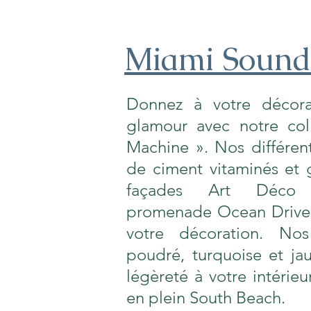
Miami Soun
Donnez à votre décorat
glamour avec notre col
Machine ». Nos différen
de ciment vitaminés et 
façades Art Déco d
promenade Ocean Drive 
votre décoration. Nos
poudré, turquoise et ja
légèreté à votre intérieu
en plein South Beach.