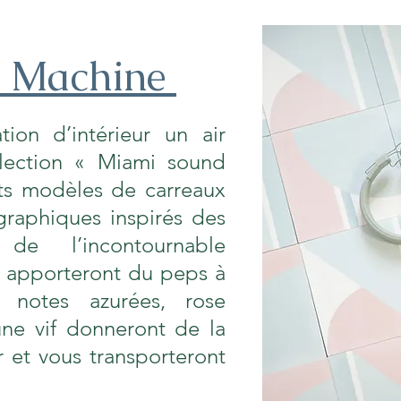
d Machine
ion d’intérieur un air
lection « Miami sound
ts modèles de carreaux
graphiques inspirés des
e l’incontournable
apporteront du peps à
 notes azurées, rose
une vif donneront de la
r et vous transporteront