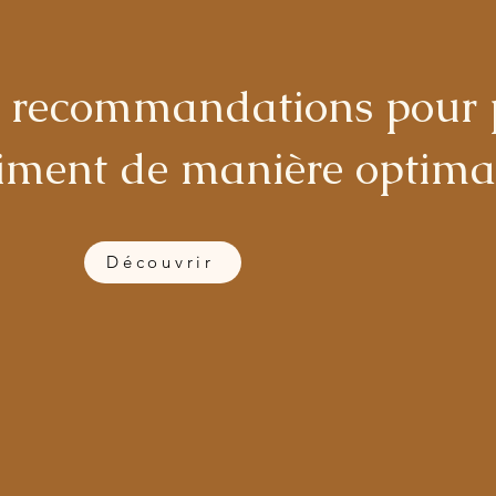
s recommandations pour 
ciment de manière optim
Découvrir