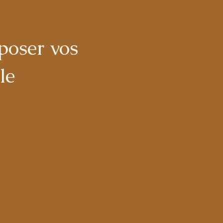
poser vos
ale