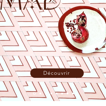
MAD
Découvrir