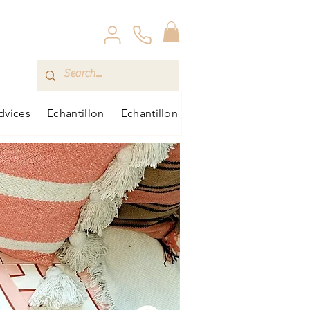
dvices
Echantillon
Echantillon
boutique
Boutique