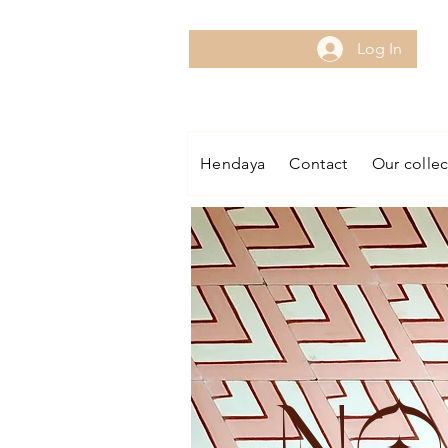
Log In
Hendaya
Contact
Our collec