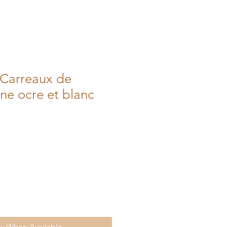
 Carreaux de
ne ocre et blanc
fy When Available