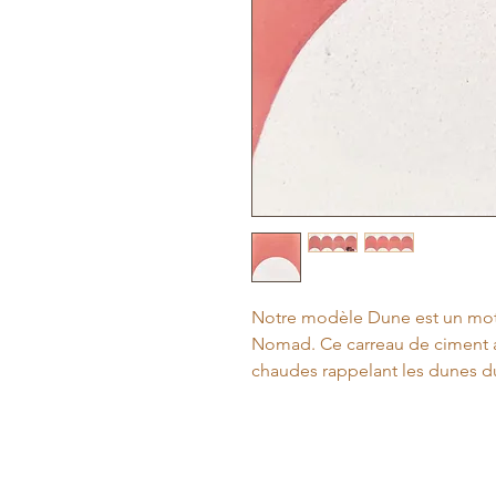
Notre modèle Dune est un moti
Nomad. Ce carreau de ciment a
chaudes rappelant les dunes d