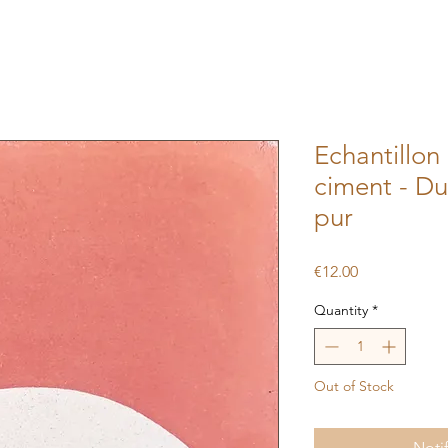
Echantillon
ciment - Du
pur
Price
€12.00
Quantity
*
Out of Stock
Noti