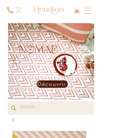
NOMAD
Découvrir