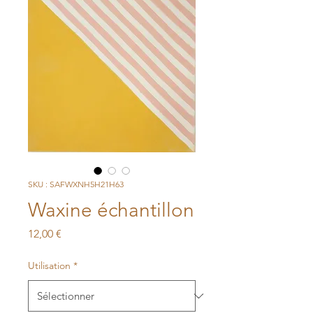
SKU : SAFWXNH5H21H63
Waxine échantillon
Prix
12,00 €
Utilisation
*