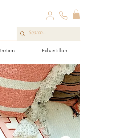
ntretien
Echantillon