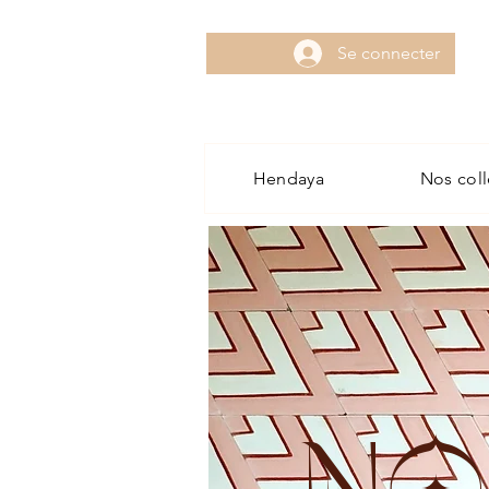
Se connecter
Hendaya
Nos coll