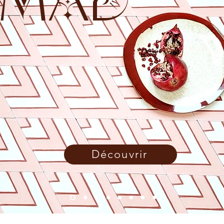
MAD
Découvrir