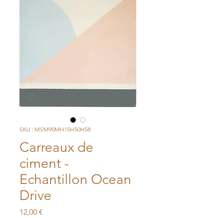
SKU : MSM90MH15H50H58
Carreaux de
ciment -
Echantillon Ocean
Drive
Prix
12,00 €