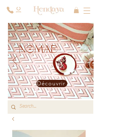
NOMAD
Découvrir