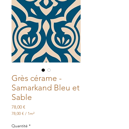
Grès cérame -
Samarkand Bleu et
Sable
Prix
78,00 €
78,00 €
/
1m²
78,00 €
pour
Quantité
*