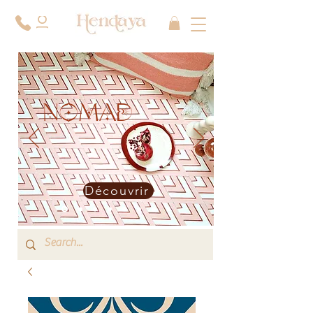
NOMAD
Découvrir