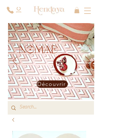
NOMAD
Découvrir