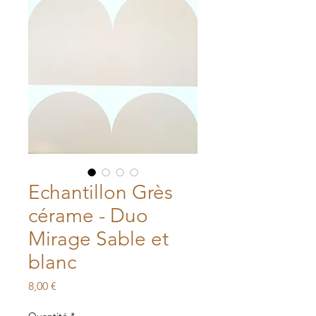
Echantillon Grès
cérame - Duo
Mirage Sable et
blanc
Prix
8,00 €