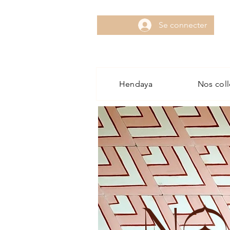
Se connecter
Hendaya
Nos coll