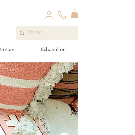
ntretien
Echantillon