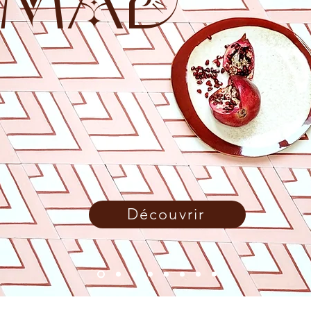
MAD
Découvrir