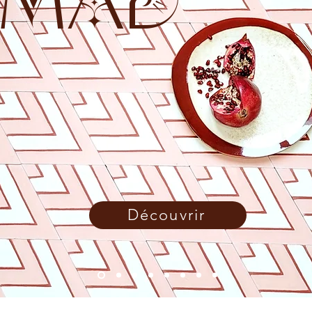
MAD
Découvrir