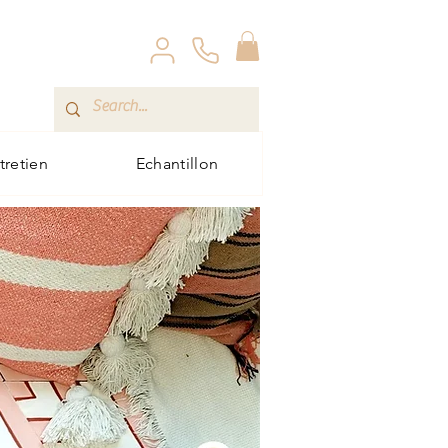
ntretien
Echantillon