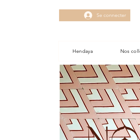
Se connecter
Hendaya
Nos coll