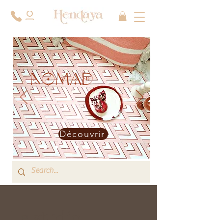
NOMAD
Découvrir
Le studio