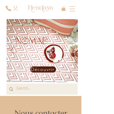
NOMAD
Découvrir
Nous contacter