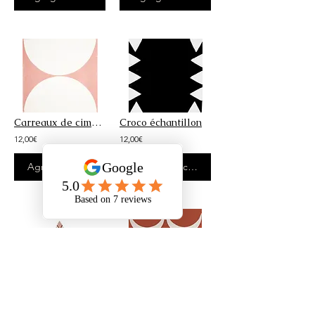
Carreaux de ciment - Echantillon Sablier Ocre et blanc
Croco échantillon
12,00€
12,00€
Agregar al carrito
Agregar al carrito
Carreaux de ciment - Desert Rose échantillon
Salamandre échantillon
12,00€
12,00€