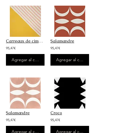
Carreaux de ciment - Waxine Jaune moutarde et blanc pur
Salamandre
95,47€
95,47€
Agregar al carrito
Agregar al carrito
Salamandre
Croco
95,47€
95,47€
Agregar al carrito
Agregar al carrito