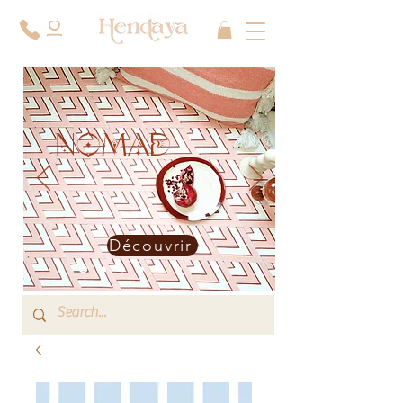
NOMAD
Découvrir