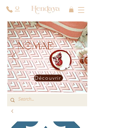
NOMAD
Découvrir