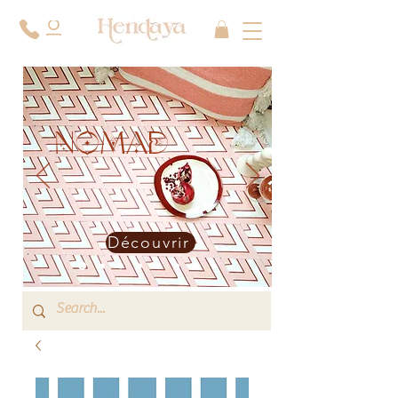
NOMAD
Découvrir