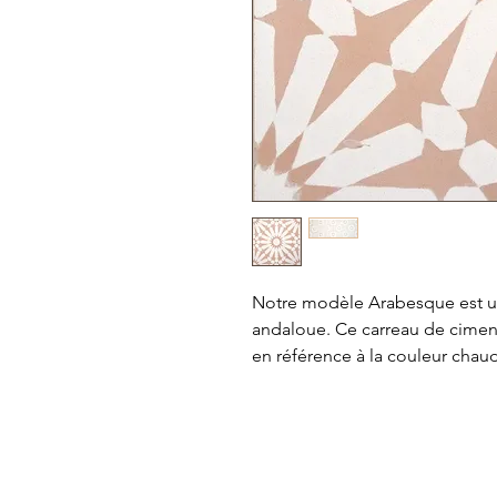
Notre modèle Arabesque est un
andaloue. Ce carreau de ciment
en référence à la couleur chau