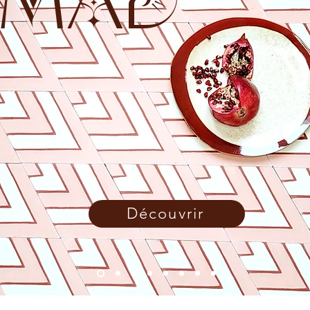
MAD
Découvrir