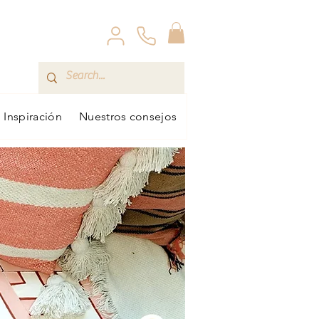
Inspiración
Nuestros consejos
Echantillon
Echantill